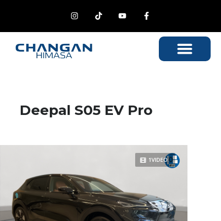
Deepal S05 EV Pro
1VIDEO