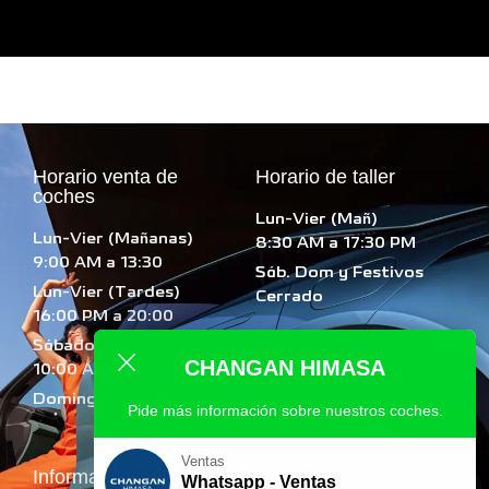
Horario venta de
Horario de taller
coches
Lun-Vier (Mañ)
Lun-Vier (Mañanas)
8:30 AM a 17:30 PM
9:00 AM a 13:30
Sáb. Dom y Festivos
Lun-Vier (Tardes)
Cerrado
16:00 PM a 20:00
Sábados
CHANGAN HIMASA
10:00 AM a 13:30
Domingos cerrados.
Pide más información sobre nuestros coches.
Ventas
Información al usuario
Whatsapp - Ventas