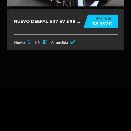
52.000€
NUEVO DEEPAL S07 EV &#8 ...
38.357€
Nuevo
EV
A medida