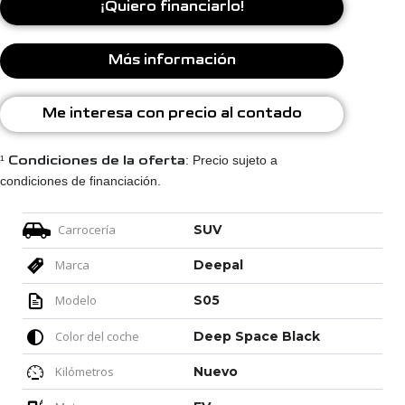
¡Quiero financiarlo!
Más información
Me interesa con precio al contado
¹
Condiciones de la oferta
: Precio sujeto a
condiciones de financiación.
Carrocería
SUV
Marca
Deepal
Modelo
S05
Color del coche
Deep Space Black
Kilómetros
Nuevo