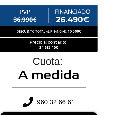
FINANCIADO
PVP
26.490€
36.990€
10.500€
DESCUENTO TOTAL AL FINANCIAR:
Precio al contado:
34.685,10€
Cuota:
A medida
960 32 66 61