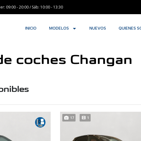
ier: 09:00 - 20:00 / Sáb: 10:00 - 13:30
INICIO
MODELOS
NUEVOS
QUIENES 
de coches Changan
onibles
17
1