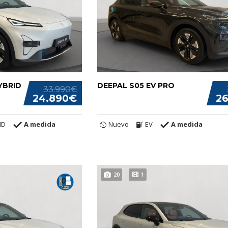
YBRID
DEEPAL S05 EV PRO
33.990€
24.890€
2
ID
A medida
Nuevo
EV
A medida
20
1