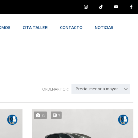
SOMOS
CITA TALLER
CONTACTO
NOTICIAS
Precio: menor a mayor
ORDENAR POR:
23
1